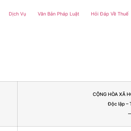
Dịch Vụ
Văn Bản Pháp Luật
Hỏi Đáp Về Thuế
CỘNG HÒA XÃ H
Độc lập –