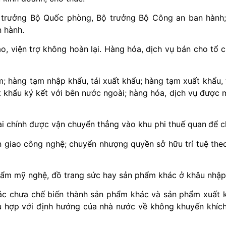
 trưởng Bộ Quốc phòng, Bộ trưởng Bộ Công an ban hành;
 hành.
, viện trợ không hoàn lại. Hàng hóa, dịch vụ bán cho tổ c
 hàng tạm nhập khẩu, tái xuất khẩu; hàng tạm xuất khẩu, t
 khẩu ký kết với bên nước ngoài; hàng hóa, dịch vụ được 
ài chính được vận chuyển thẳng vào khu phi thuế quan
để c
 giao công nghệ; chuyển nhượng quyền sở hữu trí tuệ the
hẩm mỹ nghệ, đồ trang sức hay sản phẩm khác ở khâu nhập
ác chưa chế biến thành sản phẩm khác và sản phẩm xuất kh
 hợp với định hướng của nhà nước về không khuyến khích