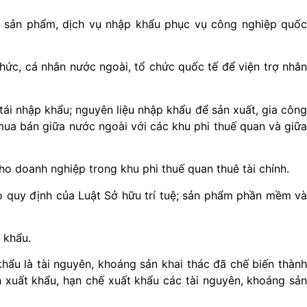
 sản phẩm, dịch vụ nhập khẩu phục vụ công nghiệp quốc
hức, cá nhân nước ngoài, tổ chức quốc tế để viện trợ nhân
ái nhập khẩu; nguyên liệu nhập khẩu để sản xuất, gia công
mua bán giữa nước ngoài với các khu phi thuế quan và giữa
ho doanh nghiệp trong khu phi thuế quan thuê tài chính.
o quy định của Luật Sở hữu trí tuệ; sản phẩm phần mềm và
 khẩu.
ẩu là tài nguyên, khoáng sản khai thác đã chế biến thành
 xuất khẩu, hạn chế xuất khẩu các
tài nguyên, khoáng sả