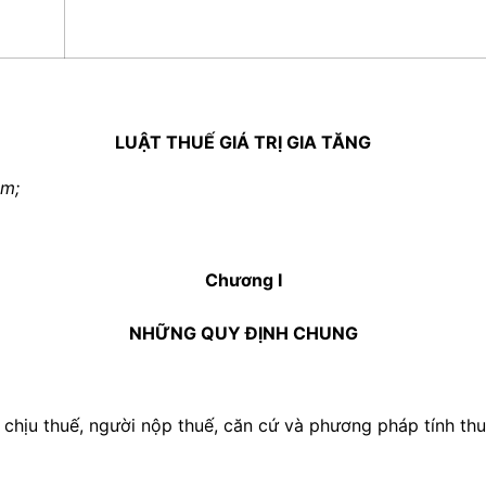
LUẬT
THUẾ GIÁ TRỊ GIA TĂNG
am
;
Chương I
NHỮNG QUY ĐỊNH CHUNG
chịu thuế, người nộp thuế, căn cứ và phương pháp tính thuế,