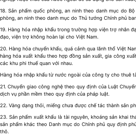
18. Sản phẩm quốc phòng, an ninh theo danh mục do Bộ
phòng, an ninh theo danh mục do Thủ tướng Chính phủ ban
19. Hàng hóa nhập khẩu trong trường hợp viện trợ nhân đạo
đạo, viện trợ không hoàn lại cho Việt Nam.
20. Hàng hóa chuyển khẩu, quá cảnh qua lãnh thổ Việt Nam;
hàng hóa xuất khẩu theo hợp đồng sản xuất, gia công xuất
các khu phi thuế quan với nhau.
Hàng hóa nhập khẩu
từ nước ngoài của công ty cho thuê t
21. Chuyển giao công nghệ theo quy định của Luật Chuyển
dịch vụ phần mềm theo quy định của pháp luật
.
22. Vàng dạng thỏi, miếng chưa được chế tác thành sản p
23. Sản phẩm xuất khẩu là tài nguyên, khoáng sản khai th
sản phẩm khác theo Danh mục do Chính phủ quy định
phù
thô
.