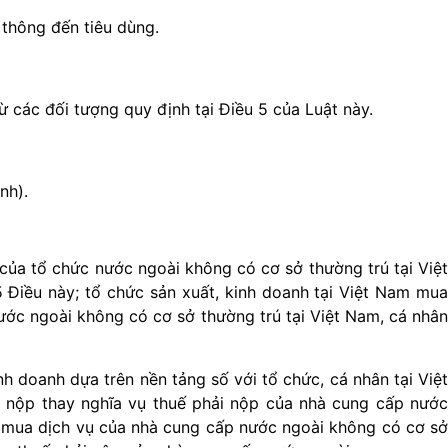
u thông đến tiêu dùng.
rừ các đối tượng quy định tại
Điều 5 của Luật này.
nh).
của tổ chức nước ngoài không có cơ sở thường trú tại Việt
 Điều này;
tổ chức sản xuất, kinh doanh tại Việt Nam mu
nước ngoài không có cơ sở thường trú tại Việt Nam, cá nhân
 doanh dựa trên nền tảng số với tổ chức, cá nhân tại Việt
, nộp thay nghĩa vụ thuế phải nộp của nhà cung cấp nước
uế mua dịch vụ của nhà cung cấp nước ngoài không có cơ sở