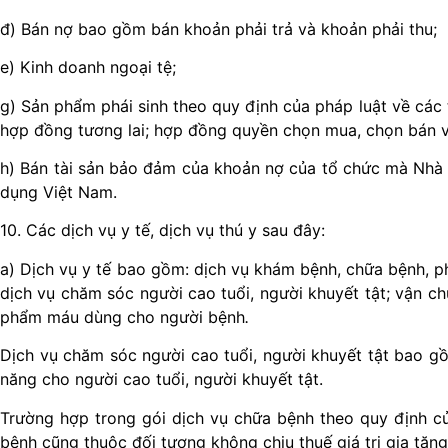
đ) Bán nợ bao gồm bán khoản phải trả và khoản phải thu;
e) Kinh doanh ngoại tệ;
g) Sản phẩm phái sinh theo quy định của pháp luật về các 
hợp đồng tương lai; hợp đồng quyền chọn mua, chọn bán v
h) Bán tài sản bảo đảm của khoản nợ của tổ chức mà Nhà 
dụng Việt Nam.
10. Các dịch vụ y tế, dịch vụ thú y sau đây:
a) Dịch vụ y tế bao gồm: dịch vụ khám bệnh, chữa bện
dịch vụ chăm sóc người cao tuổi, người khuyết tật; 
phẩm máu dùng cho người bệnh
.
Dịch vụ chăm sóc người cao tuổi, người khuyết tật ba
năng cho người cao tuổi, người khuyết tật.
Trường hợp trong gói dịch vụ chữa bệnh theo quy định c
bệnh cũng thuộc đối tượng không chịu thuế giá trị gia tăng