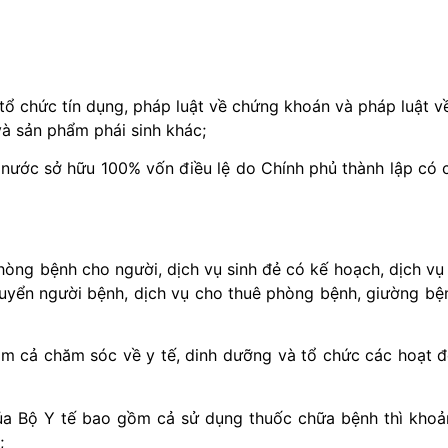
tổ chức tín dụng, pháp luật về chứng khoán và pháp luật v
à sản phẩm phái sinh khác;
nước sở hữu 100% vốn điều lệ do Chính phủ thành lập có c
h, phòng bệnh cho người, dịch vụ sinh đẻ có kế hoạch, dịc
vận chuyển người bệnh, dịch vụ cho thuê phòng bệnh, giường 
o gồm cả chăm sóc về y tế, dinh dưỡng và tổ chức các hoạt độn
ủa Bộ Y tế bao gồm cả sử dụng thuốc chữa bệnh thì khoản
;