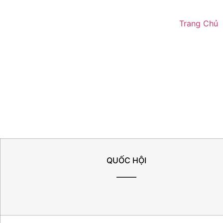
Trang Chủ
QUỐC HỘI
——–