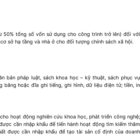
ừ 50% tổng số vốn sử dụng cho công trình trở lên)
đối vớ
 cơ sở hạ tầng và nhà ở cho đối tượng chính sách xã hội.
 văn bản pháp luật, sách khoa học – kỹ thuật, sách phục vụ
ăng hoặc đĩa ghi tiếng, ghi hình, dữ liệu điện tử; tiền, in
p cho hoạt động nghiên cứu khoa học, phát triển công nghệ;
t được cần nhập khẩu để tiến hành hoạt động tìm kiếm thăm
xuất được cần nhập khẩu để tạo tài sản cố định của doanh