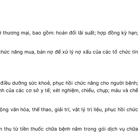
ề thương mại, bao gồm: hoán đổi lãi suất; hợp đồng kỳ hạn;
hức năng mua, bán nợ để xử lý nợ xấu của các tổ chức tín
h vụ điều dưỡng sức khoẻ, phục hồi chức năng cho người bệnh;
bệnh của các cơ sở y tế; xét nghiệm, chiếu, chụp; máu và chế
g văn hóa, thể thao, giải trí, vật lý trị liệu, phục hồi chức
 thu từ tiền thuốc chữa bệnh nằm trong gói dịch vụ chữa