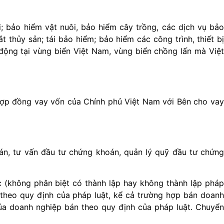
; bảo hiểm vật nuôi, bảo hiểm cây trồng, các dịch vụ bảo
 thủy sản; tái bảo hiểm; bảo hiểm các công trình, thiết bị
động tại vùng biển Việt Nam, vùng biển chồng lấn mà Việt
Hợp đồng vay vốn của Chính phủ Việt Nam với Bên cho va
n, tư vấn đầu tư chứng khoán, quản lý quỹ đầu tư chứng
(không phân biệt có thành lập hay không thành lập pháp
heo quy định của pháp luật, kể cả trường hợp bán doanh
ủa doanh nghiệp bán theo quy định của pháp luật.
Chuyển