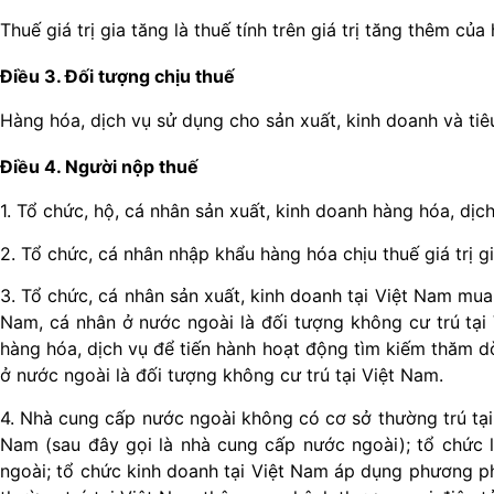
Thuế giá trị gia tăng là thuế tính trên giá trị tăng thêm củ
Điều 3. Đối tượng chịu thuế
Hàng hóa, dịch vụ sử dụng cho sản xuất, kinh doanh và tiêu
Điều 4. Người nộp thuế
1. Tổ chức, hộ, cá nhân sản xuất, kinh doanh hàng hóa, dịch 
2. Tổ chức, cá nhân nhập khẩu hàng hóa chịu thuế giá trị g
3. Tổ chức, cá nhân sản xuất, kinh doanh tại Việt Nam mua
Nam, cá nhân ở nước ngoài là đối tượng không cư trú tại 
hàng hóa, dịch vụ để tiến hành hoạt động tìm kiếm thăm dò
ở nước ngoài là đối tượng không cư trú tại Việt Nam.
4. Nhà cung cấp nước ngoài không có cơ sở thường trú tại 
Nam (sau đây gọi là nhà cung cấp nước ngoài); tổ chức l
ngoài; tổ chức kinh doanh tại Việt Nam áp dụng phương ph