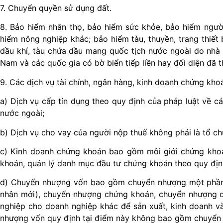
7. Chuyển quyền sử dụng đất.
8. Bảo hiểm nhân thọ, bảo hiểm sức khỏe, bảo hiểm người
hiểm nông nghiệp khác; bảo hiểm tàu, thuyền, trang thiết b
dầu khí, tàu chứa dầu mang quốc tịch nước ngoài do nhà 
Nam và các quốc gia có bờ biển tiếp liền hay đối diện đã 
9. Các dịch vụ tài chính, ngân hàng, kinh doanh chứng kho
a) Dịch vụ cấp tín dụng theo quy định của pháp luật về c
nước ngoài;
b) Dịch vụ cho vay của người nộp thuế không phải là tổ ch
c) Kinh doanh chứng khoán bao gồm môi giới chứng khoá
khoán, quản lý danh mục đầu tư chứng khoán theo quy địn
d) Chuyển nhượng vốn bao gồm chuyển nhượng một phần h
nhân mới), chuyển nhượng chứng khoán, chuyển nhượng q
nghiệp cho doanh nghiệp khác để sản xuất, kinh doanh v
nhượng vốn quy định tại điểm này không bao gồm chuyển n