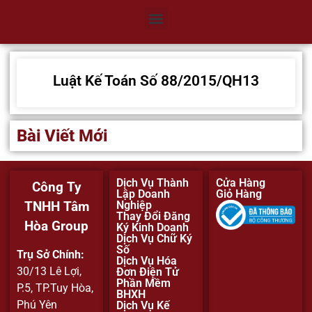
Luật Kế Toán Số 88/2015/QH13
Bài Viết Mới
Dịch Vụ Thành
Cửa Hàng
Công Ty
Lập Doanh
Giỏ Hàng
Nghiệp
TNHH Tâm
Thay Đổi Đăng
Hòa Group
Ký Kinh Doanh
Dịch Vụ Chữ Ký
Số
Trụ Sở Chính:
Dịch Vụ Hóa
30/13 Lê Lợi,
Đơn Điện Tử
Phần Mềm
P.5, TP.Tuy Hòa,
BHXH
Phú Yên
Dịch Vụ Kế