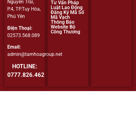
Nguyễn Trãi,
Tư Vấn Pháp
Luật Lao Động
P.4, TP.Tuy Hòa,
Đăng Ký Mã Số
Phú Yên
Mã Vạch
Thông Báo
Website Bộ
Điện Thoại:
Công Thương
02573.568.089
Email:
admin@tamhoagroup.net
HOTLINE:
0777.826.462