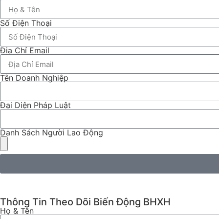
Số Điện Thoại
Địa Chỉ Email
Tên Doanh Nghiệp
Đại Diện Pháp Luật
Danh Sách Người Lao Động
Thông Tin Theo Dõi Biến Động BHXH
Họ & Tên